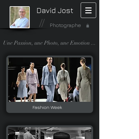
David Jost
Photographe
Une Passion, une Photo, une Emotion ...
Fashion Week