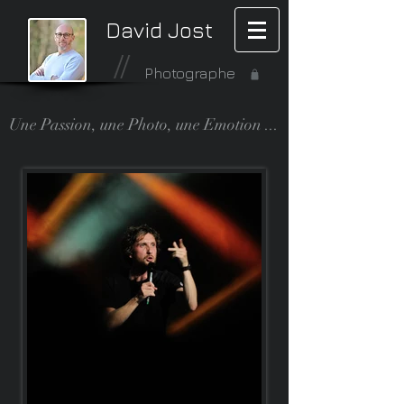
David Jost
Photographe
Une Passion, une Photo, une Emotion ...